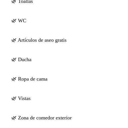
🌿 Toallas
🌿 WC
🌿 Artículos de aseo gratis
🌿 Ducha
🌿 Ropa de cama
🌿 Vistas
🌿 Zona de comedor exterior