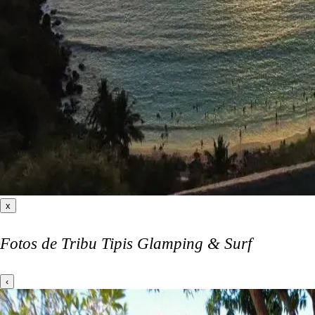
x
Fotos de Tribu Tipis Glamping & Surf
‹