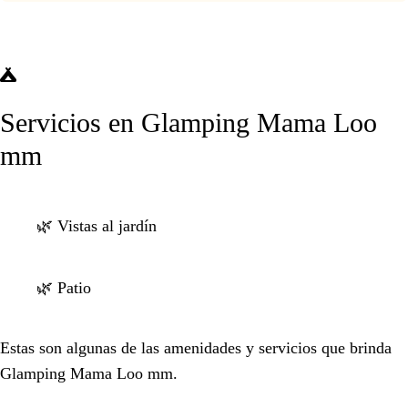
Servicios en Glamping Mama Loo
mm
🌿 Vistas al jardín
🌿 Patio
Estas son algunas de las amenidades y servicios que brinda
Glamping Mama Loo mm.