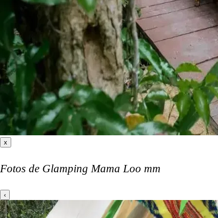
x
Fotos de Glamping Mama Loo mm
‹