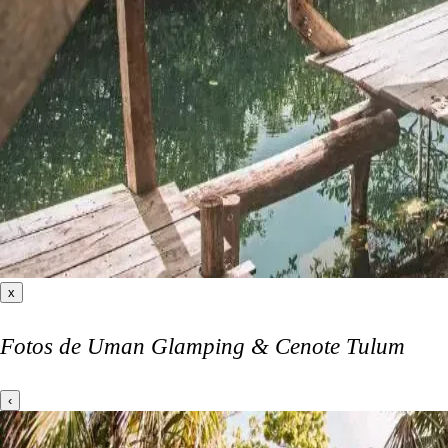
x
Fotos de Uman Glamping & Cenote Tulum
‹