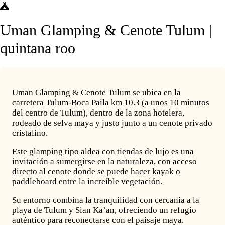
Uman Glamping & Cenote Tulum |
quintana roo
Uman Glamping & Cenote Tulum se ubica en la
carretera Tulum-Boca Paila km 10.3 (a unos 10 minutos
del centro de Tulum), dentro de la zona hotelera,
rodeado de selva maya y justo junto a un cenote privado
cristalino.
Este glamping tipo aldea con tiendas de lujo es una
invitación a sumergirse en la naturaleza, con acceso
directo al cenote donde se puede hacer kayak o
paddleboard entre la increíble vegetación.
Su entorno combina la tranquilidad con cercanía a la
playa de Tulum y Sian Ka’an, ofreciendo un refugio
auténtico para reconectarse con el paisaje maya.