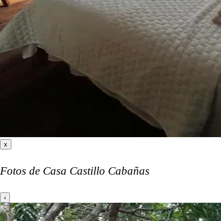
x
Fotos de Casa Castillo Cabañas
‹