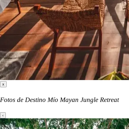
x
Fotos de Destino Mío Mayan Jungle Retreat
‹