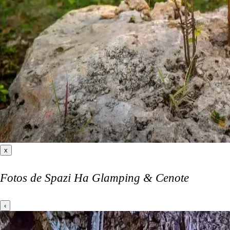
x
Fotos de Spazi Ha Glamping & Cenote
‹